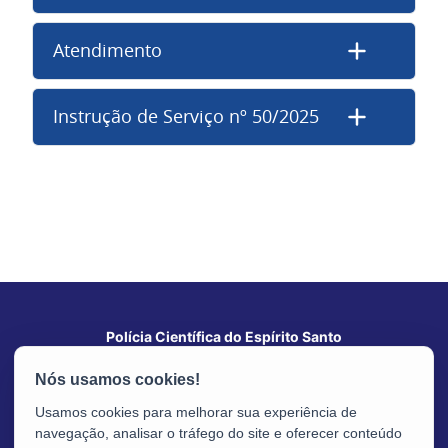
Atendimento
Instrução de Serviço nº 50/2025
Polícia Científica do Espírito Santo
Av. Nossa Sra. da Penha, 2.290 - Sta Luiza
CEP: 29045-402 - Vitória / ES
Usamos cookies para melhorar sua experiência de
navegação, analisar o tráfego do site e oferecer conteúdo